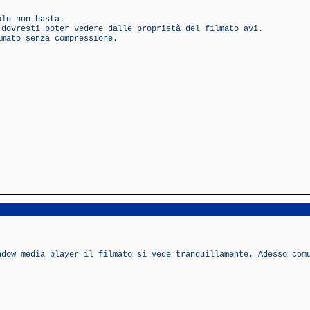
olo non basta.
 dovresti poter vedere dalle proprietà del filmato avi.
lmato senza compressione.
ndow media player il filmato si vede tranquillamente. Adesso com