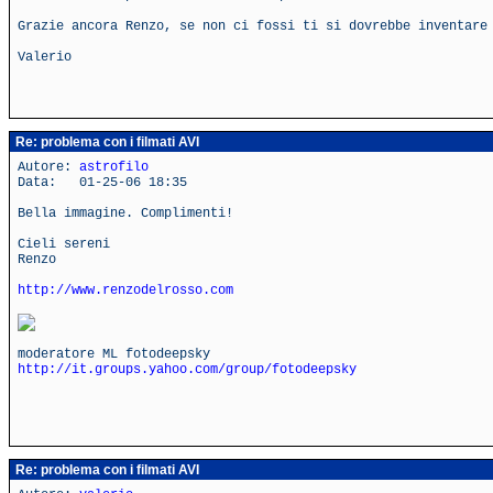
Grazie ancora Renzo, se non ci fossi ti si dovrebbe inventare
Valerio
Re: problema con i filmati AVI
Autore:
astrofilo
Data: 01-25-06 18:35
Bella immagine. Complimenti!
Cieli sereni
Renzo
http://www.renzodelrosso.com
moderatore ML fotodeepsky
http://it.groups.yahoo.com/group/fotodeepsky
Re: problema con i filmati AVI